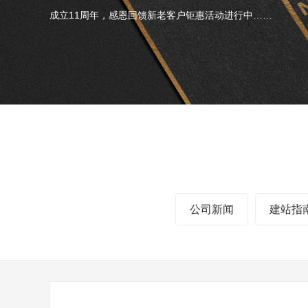
成立11周年，感恩回馈新老客户钜惠活动进行中……
公司新闻
建站指