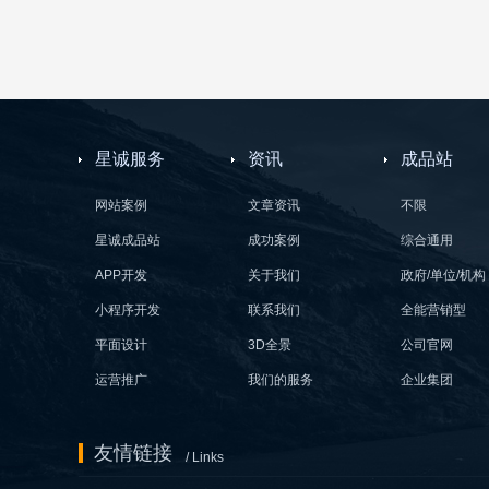
星诚服务
资讯
成品站
网站案例
文章资讯
不限
星诚成品站
成功案例
综合通用
APP开发
关于我们
政府/单位/机构
小程序开发
联系我们
全能营销型
平面设计
3D全景
公司官网
运营推广
我们的服务
企业集团
友情链接
/ Links