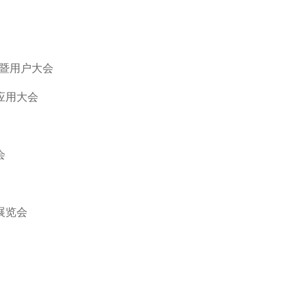
会暨用户大会
应用大会
会
展览会