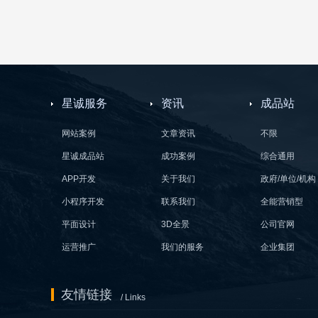
星诚服务
资讯
成品站
网站案例
文章资讯
不限
星诚成品站
成功案例
综合通用
APP开发
关于我们
政府/单位/机构
小程序开发
联系我们
全能营销型
平面设计
3D全景
公司官网
运营推广
我们的服务
企业集团
友情链接
/ Links