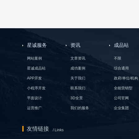
星诚服务
资讯
成品站
网站案例
文章资讯
不限
星诚成品站
成功案例
综合通用
APP开发
关于我们
政府/单位/机构
小程序开发
联系我们
全能营销型
平面设计
3D全景
公司官网
运营推广
我们的服务
企业集团
友情链接
/ Links