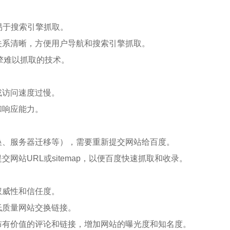
易于搜索引擎抓取。
关系清晰，方便用户导航和搜索引擎抓取。
搜索引擎难以抓取的技术。
或访问速度过慢。
和响应能力。
换、服务器迁移等），需要重新提交网站给百度。
网站URL或sitemap，以便百度快速抓取和收录。
权威性和信任度。
低质量网站交换链接。
布有价值的评论和链接，增加网站的曝光度和知名度。