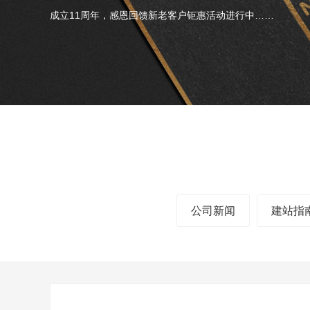
成立11周年，感恩回馈新老客户钜惠活动进行中……
公司新闻
建站指