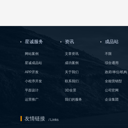
星诚服务
资讯
成品站
网站案例
文章资讯
不限
星诚成品站
成功案例
综合通用
APP开发
关于我们
政府/单位/机构
小程序开发
联系我们
全能营销型
平面设计
3D全景
公司官网
运营推广
我们的服务
企业集团
友情链接
/ Links