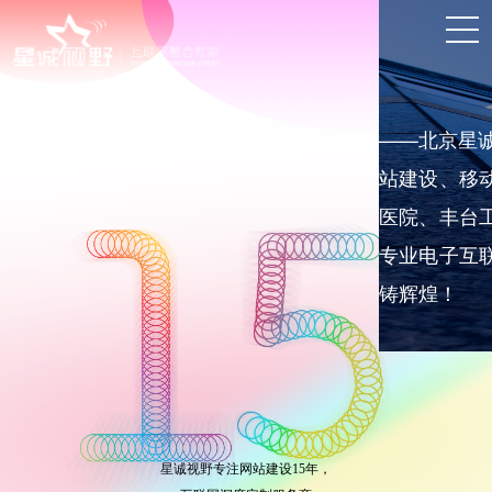
——北京星诚
站建设、移
医院、丰台
专业电子互
铸辉煌！
星诚视野专注网站建设15年，