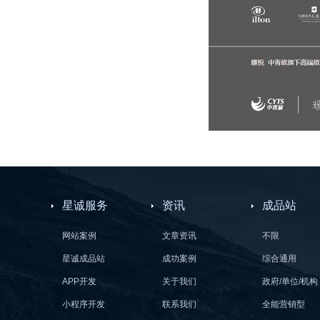
星诚服务
资讯
成品站
网站案例
文章资讯
不限
星诚成品站
成功案例
综合通用
APP开发
关于我们
政府/单位/机构
小程序开发
联系我们
全能营销型