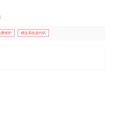
元
免费维护
赠送系统源代码