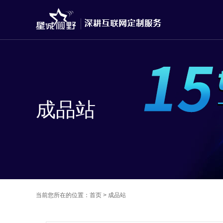
成品站
当前您所在的位置：
首页
>
成品站