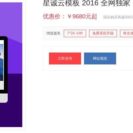
星诚云模板 2016 全网独家
优惠价：￥9680元起
现在购买再减500
增值服务
7*24 小时
免费系统升级
终生
立即咨询
网站预览