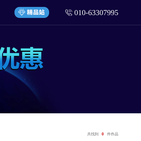
010-63307995
共找到
0
件作品