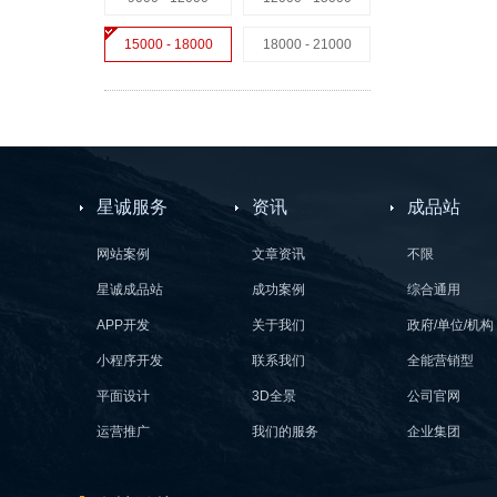
15000 - 18000
18000 - 21000
星诚服务
资讯
成品站
网站案例
文章资讯
不限
星诚成品站
成功案例
综合通用
APP开发
关于我们
政府/单位/机构
小程序开发
联系我们
全能营销型
平面设计
3D全景
公司官网
运营推广
我们的服务
企业集团