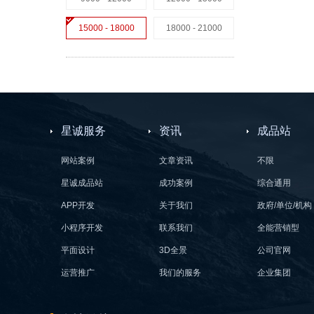
15000 - 18000
18000 - 21000
星诚服务
资讯
成品站
网站案例
文章资讯
不限
星诚成品站
成功案例
综合通用
APP开发
关于我们
政府/单位/机构
小程序开发
联系我们
全能营销型
平面设计
3D全景
公司官网
运营推广
我们的服务
企业集团