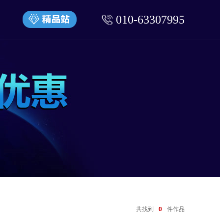
010-63307995
共找到
0
件作品