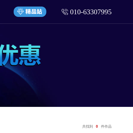
010-63307995
共找到
0
件作品