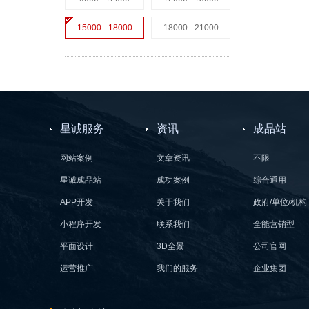
15000 - 18000
18000 - 21000
星诚服务
资讯
成品站
网站案例
文章资讯
不限
星诚成品站
成功案例
综合通用
APP开发
关于我们
政府/单位/机构
小程序开发
联系我们
全能营销型
平面设计
3D全景
公司官网
运营推广
我们的服务
企业集团