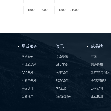
15000 - 18000
18000 - 21000
星诚服务
资讯
成品站
网站案例
文章资讯
不限
星诚成品站
成功案例
综合通用
APP开发
关于我们
政府/单位/机构
小程序开发
联系我们
全能营销型
平面设计
3D全景
公司官网
运营推广
我们的服务
企业集团