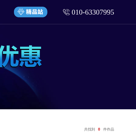
010-63307995
共找到
0
件作品