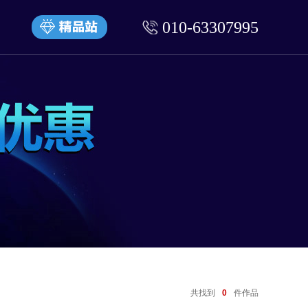
010-63307995
共找到
0
件作品