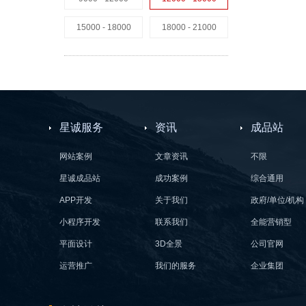
15000 - 18000
18000 - 21000
星诚服务
资讯
成品站
网站案例
文章资讯
不限
星诚成品站
成功案例
综合通用
APP开发
关于我们
政府/单位/机构
小程序开发
联系我们
全能营销型
平面设计
3D全景
公司官网
运营推广
我们的服务
企业集团