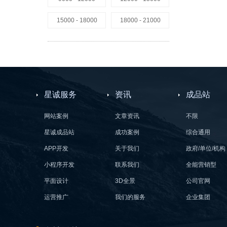
15000 - 18000
18000 - 21000
星诚服务
资讯
成品站
网站案例
文章资讯
不限
星诚成品站
成功案例
综合通用
APP开发
关于我们
政府/单位/机构
小程序开发
联系我们
全能营销型
平面设计
3D全景
公司官网
运营推广
我们的服务
企业集团