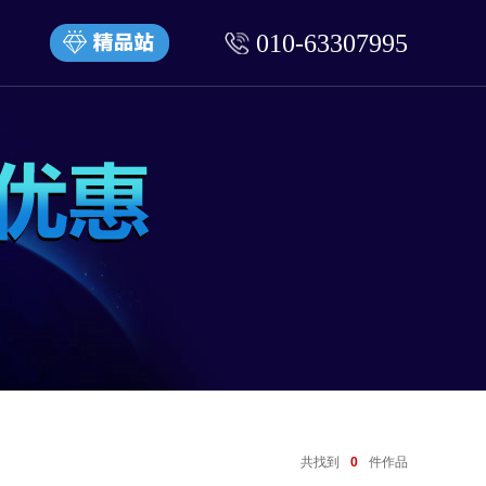
010-63307995
共找到
0
件作品