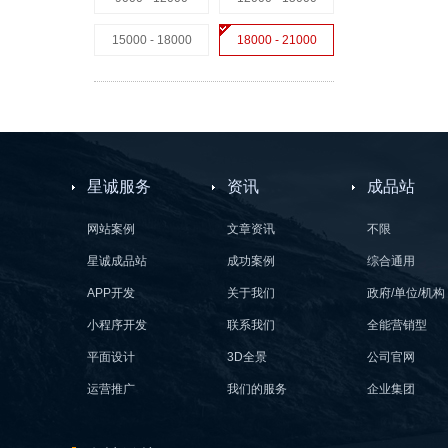
15000 - 18000
18000 - 21000
星诚服务
资讯
成品站
网站案例
文章资讯
不限
星诚成品站
成功案例
综合通用
APP开发
关于我们
政府/单位/机构
小程序开发
联系我们
全能营销型
平面设计
3D全景
公司官网
运营推广
我们的服务
企业集团