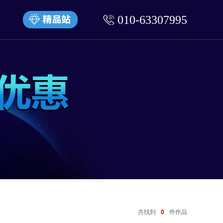
010-63307995
共找到
0
件作品